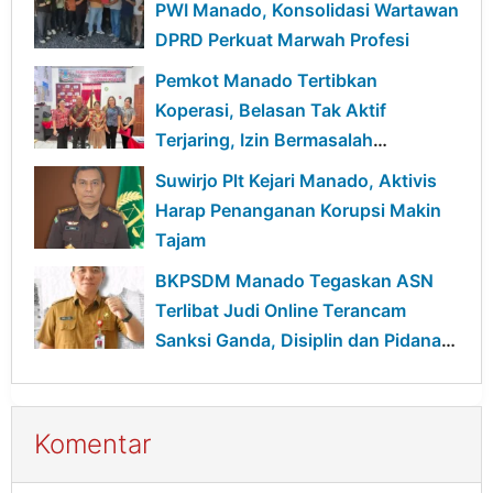
PWI Manado, Konsolidasi Wartawan
DPRD Perkuat Marwah Profesi
Pemkot Manado Tertibkan
Koperasi, Belasan Tak Aktif
Terjaring, Izin Bermasalah
Terancam Sanksi
Suwirjo Plt Kejari Manado, Aktivis
Harap Penanganan Korupsi Makin
Tajam
BKPSDM Manado Tegaskan ASN
Terlibat Judi Online Terancam
Sanksi Ganda, Disiplin dan Pidana
Berjalan Bersamaan
Komentar