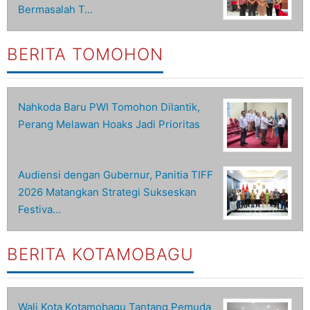
Bermasalah T…
BERITA TOMOHON
Nahkoda Baru PWI Tomohon Dilantik,
Perang Melawan Hoaks Jadi Prioritas
Audiensi dengan Gubernur, Panitia TIFF
2026 Matangkan Strategi Sukseskan
Festiva…
BERITA KOTAMOBAGU
Wali Kota Kotamobagu Tantang Pemuda