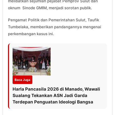
melibatkan sejumlah pejabat Pemprov Sulut dan
oknum Sinode GMIM, menjadi sorotan publik.
Pengamat Politik dan Pemerintahan Sulut, Taufik
Tumbelaka, memberikan pandangannya mengenai
perkembangan kasus ini.
Baca Juga
Harla Pancasila 2026 di Manado, Wawali
Sualang Tekankan ASN Jadi Garda
Terdepan Penguatan Ideologi Bangsa