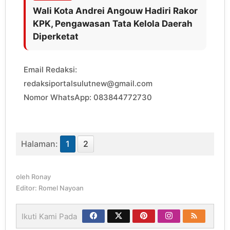
Wali Kota Andrei Angouw Hadiri Rakor
KPK, Pengawasan Tata Kelola Daerah
Diperketat
Email Redaksi:
redaksiportalsulutnew@gmail.com
Nomor WhatsApp: 083844772730
Halaman:
1
2
oleh
Ronay
Editor: Romel Nayoan
Ikuti Kami Pada