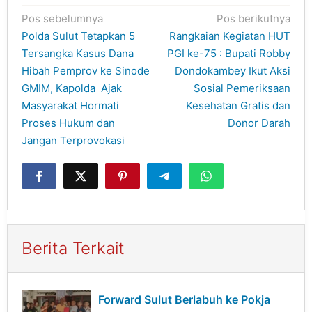
Navigasi
Pos sebelumnya
Pos berikutnya
pos
Polda Sulut Tetapkan 5
Rangkaian Kegiatan HUT
Tersangka Kasus Dana
PGI ke-75 : Bupati Robby
Hibah Pemprov ke Sinode
Dondokambey Ikut Aksi
GMIM, Kapolda Ajak
Sosial Pemeriksaan
Masyarakat Hormati
Kesehatan Gratis dan
Proses Hukum dan
Donor Darah
Jangan Terprovokasi
Berita Terkait
Forward Sulut Berlabuh ke Pokja