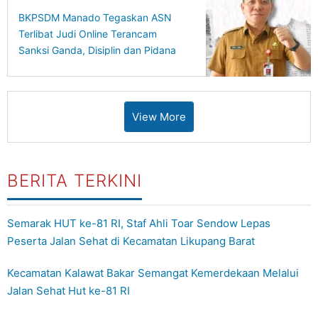
BKPSDM Manado Tegaskan ASN
Terlibat Judi Online Terancam
Sanksi Ganda, Disiplin dan Pidana
Berjalan Bersamaan
View More
BERITA TERKINI
Semarak HUT ke-81 RI, Staf Ahli Toar Sendow Lepas
Peserta Jalan Sehat di Kecamatan Likupang Barat
Kecamatan Kalawat Bakar Semangat Kemerdekaan Melalui
Jalan Sehat Hut ke-81 RI