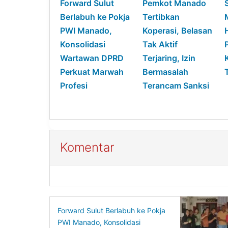
Forward Sulut
Pemkot Manado
Berlabuh ke Pokja
Tertibkan
PWI Manado,
Koperasi, Belasan
Konsolidasi
Tak Aktif
Wartawan DPRD
Terjaring, Izin
Perkuat Marwah
Bermasalah
Profesi
Terancam Sanksi
Komentar
Forward Sulut Berlabuh ke Pokja
PWI Manado, Konsolidasi