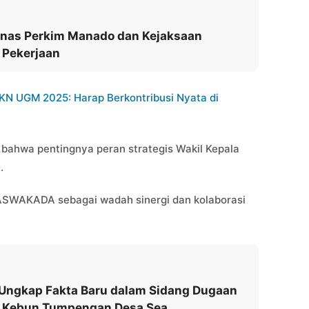
Dinas Perkim Manado dan Kejaksaan
 Pekerjaan
KN UGM 2025: Harap Berkontribusi Nyata di
 bahwa pentingnya peran strategis Wakil Kepala
.
ASWAKADA sebagai wadah sinergi dan kolaborasi
 Ungkap Fakta Baru dalam Sidang Dugaan
i Kebun Tumpengan Desa Sea