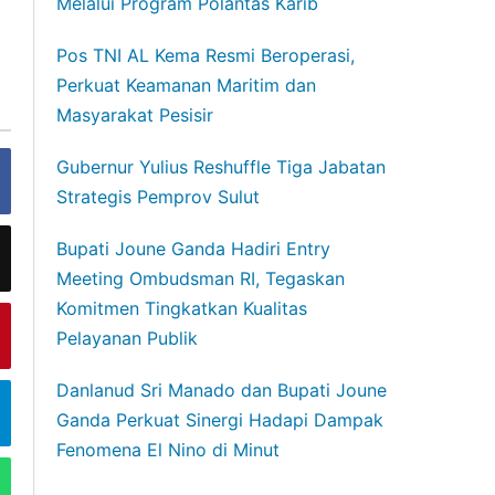
Melalui Program Polantas Karib
Pos TNI AL Kema Resmi Beroperasi,
Perkuat Keamanan Maritim dan
Masyarakat Pesisir
Gubernur Yulius Reshuffle Tiga Jabatan
Strategis Pemprov Sulut
Bupati Joune Ganda Hadiri Entry
Meeting Ombudsman RI, Tegaskan
Komitmen Tingkatkan Kualitas
Pelayanan Publik
Danlanud Sri Manado dan Bupati Joune
Ganda Perkuat Sinergi Hadapi Dampak
Fenomena El Nino di Minut