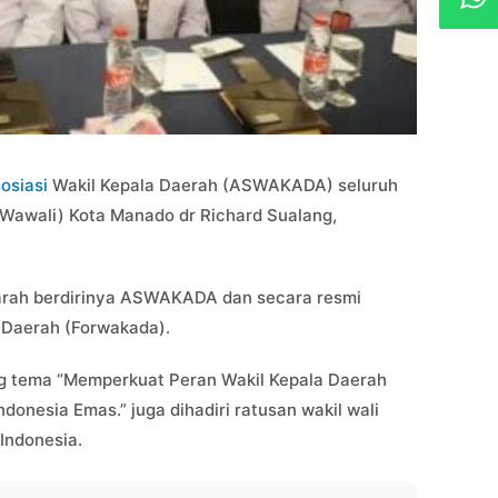
osiasi
Wakil Kepala Daerah (ASWAKADA) seluruh
i (Wawali) Kota Manado dr Richard Sualang,
jarah berdirinya ASWAKADA dan secara resmi
 Daerah (Forwakada).
tema “Memperkuat Peran Wakil Kepala Daerah
onesia Emas.” juga dihadiri ratusan wakil wali
 Indonesia.