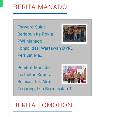
BERITA MANADO
Forward Sulut
Berlabuh ke Pokja
PWI Manado,
Konsolidasi Wartawan DPRD
Perkuat Ma…
Pemkot Manado
Tertibkan Koperasi,
Belasan Tak Aktif
Terjaring, Izin Bermasalah T…
BERITA TOMOHON