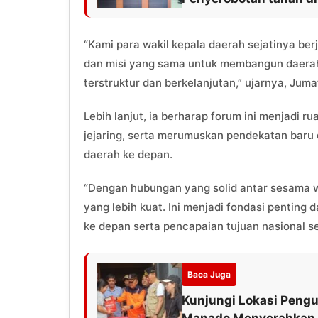
“Kami para wakil kepala daerah sejatinya ber
dan misi yang sama untuk membangun daerah.
terstruktur dan berkelanjutan,” ujarnya, Jum
Lebih lanjut, ia berharap forum ini menjadi 
jejaring, serta merumuskan pendekatan bar
daerah ke depan.
“Dengan hubungan yang solid antar sesama wa
yang lebih kuat. Ini menjadi fondasi pentin
ke depan serta pencapaian tujuan nasional 
Baca Juga
Kunjungi Lokasi Peng