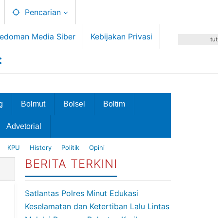
Pencarian
edoman Media Siber
Kebijakan Privasi
tu
g
Bolmut
Bolsel
Boltim
Advetorial
KPU
History
Politik
Opini
BERITA TERKINI
Satlantas Polres Minut Edukasi
Keselamatan dan Ketertiban Lalu Lintas