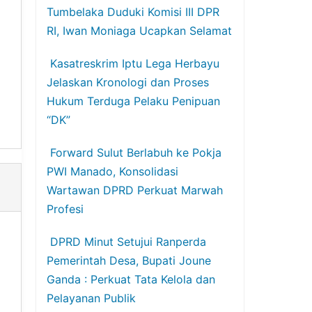
Tumbelaka Duduki Komisi III DPR
RI, Iwan Moniaga Ucapkan Selamat
Kasatreskrim Iptu Lega Herbayu
Jelaskan Kronologi dan Proses
Hukum Terduga Pelaku Penipuan
“DK”
Forward Sulut Berlabuh ke Pokja
PWI Manado, Konsolidasi
Wartawan DPRD Perkuat Marwah
Profesi
DPRD Minut Setujui Ranperda
Pemerintah Desa, Bupati Joune
Ganda : Perkuat Tata Kelola dan
Pelayanan Publik