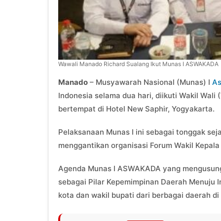
Wawali Manado Richard Sualang Ikut Munas I ASWAKADA
Manado
– Musyawarah Nasional (Munas) I
As
Indonesia selama dua hari, diikuti Wakil Wal
bertempat di Hotel New Saphir, Yogyakarta.
Pelaksanaan Munas I ini sebagai tonggak se
menggantikan organisasi Forum Wakil Kepala
Agenda Munas I ASWAKADA yang mengusung 
sebagai Pilar Kepemimpinan Daerah Menuju Ind
kota dan wakil bupati dari berbagai daerah di