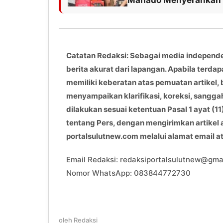
Manado Menyerahkan 
Catatan Redaksi: Sebagai media independ
berita akurat dari lapangan. Apabila terdap
memiliki keberatan atas pemuatan artikel, 
menyampaikan klarifikasi, koreksi, sangga
dilakukan sesuai ketentuan Pasal 1 ayat 
tentang Pers, dengan mengirimkan artikel
portalsulutnew.com melalui alamat email 
Email Redaksi: redaksiportalsulutnew@gma
Nomor WhatsApp: 083844772730
oleh
Redaksi