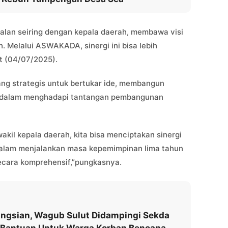
jalan seiring dengan kepala daerah, membawa visi
 Melalui ASWAKADA, sinergi ini bisa lebih
at (04/07/2025).
ruang strategis untuk bertukar ide, membangun
u dalam menghadapi tantangan pembangunan
kil kepala daerah, kita bisa menciptakan sinergi
g dalam menjalankan masa kepemimpinan lima tahun
secara komprehensif,”pungkasnya.
ungsian, Wagub Sulut Didampingi Sekda