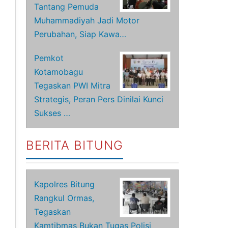
Tantang Pemuda
Muhammadiyah Jadi Motor
Perubahan, Siap Kawa…
Pemkot
Kotamobagu
Tegaskan PWI Mitra
Strategis, Peran Pers Dinilai Kunci
Sukses …
BERITA BITUNG
Kapolres Bitung
Rangkul Ormas,
Tegaskan
Kamtibmas Bukan Tugas Polisi