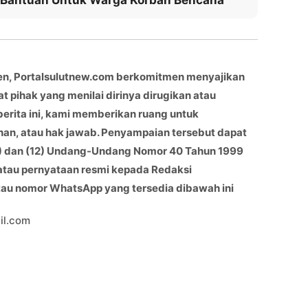
Bantuan Untuk Warga Korban Bencana
en, Portalsulutnew.com berkomitmen menyajikan
at pihak yang menilai dirinya dirugikan atau
berita ini, kami memberikan ruang untuk
han, atau hak jawab. Penyampaian tersebut dapat
(11) dan (12) Undang-Undang Nomor 40 Tahun 1999
 atau pernyataan resmi kepada Redaksi
atau nomor WhatsApp yang tersedia dibawah ini
il.com