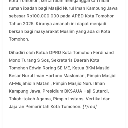
Kota Tomohon, serta telah menganggarkan hibah
rumah ibadah bagi Masjid Nurul Iman Kampung Jawa
sebesar Rp100.000.000 pada APBD Kota Tomohon
Tahun 2025. Kiranya amanah ini dapat menjadi
berkah bagi masyarakat Muslim yang ada di Kota
Tomohon.
Dihadiri oleh Ketua DPRD Kota Tomohon Ferdinand
Mono Turang S Sos, Sekretaris Daerah Kota
Tomohon Edwin Roring SE ME, Ketua BKM Masjid
Besar Nurul Iman Hartono Masloman, Pimpin Masjid
Al-Mujahidin Matani, Pimpin Masjid Nurul Iman
Kampung Jawa, Presidium BKSAUA Haji Sutardi,
Tokoh-tokoh Agama, Pimpin Instansi Vertikal dan
Jajaran Pemerintah Kota Tomohon.
[*/red]