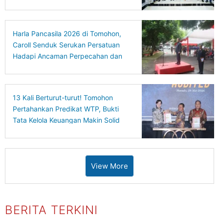
Harla Pancasila 2026 di Tomohon,
Caroll Senduk Serukan Persatuan
Hadapi Ancaman Perpecahan dan
Disrupsi Global
13 Kali Berturut-turut! Tomohon
Pertahankan Predikat WTP, Bukti
Tata Kelola Keuangan Makin Solid
View More
BERITA TERKINI