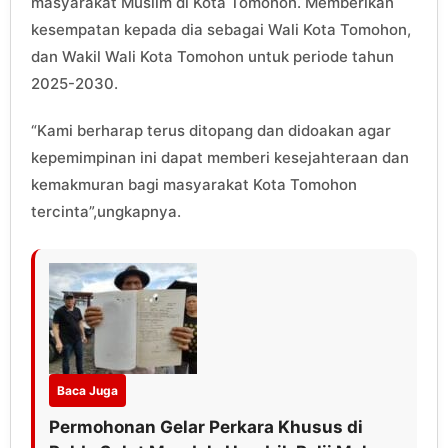
masyarakat Muslim di Kota Tomohon. Memberikan
kesempatan kepada dia sebagai Wali Kota Tomohon,
dan Wakil Wali Kota Tomohon untuk periode tahun
2025-2030.
“Kami berharap terus ditopang dan didoakan agar
kepemimpinan ini dapat memberi kesejahteraan dan
kemakmuran bagi masyarakat Kota Tomohon
tercinta”,ungkapnya.
Baca Juga
Permohonan Gelar Perkara Khusus di