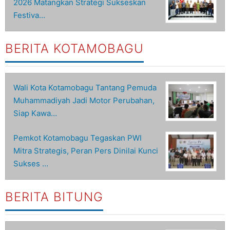
2026 Matangkan Strategi Sukseskan
Festiva…
BERITA KOTAMOBAGU
Wali Kota Kotamobagu Tantang Pemuda
Muhammadiyah Jadi Motor Perubahan,
Siap Kawa…
Pemkot Kotamobagu Tegaskan PWI
Mitra Strategis, Peran Pers Dinilai Kunci
Sukses …
BERITA BITUNG