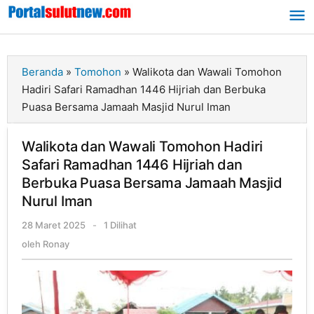
Lewati
ke
konten
Beranda
»
Tomohon
»
Walikota dan Wawali Tomohon
Hadiri Safari Ramadhan 1446 Hijriah dan Berbuka
Puasa Bersama Jamaah Masjid Nurul Iman
Walikota dan Wawali Tomohon Hadiri
Safari Ramadhan 1446 Hijriah dan
Berbuka Puasa Bersama Jamaah Masjid
Nurul Iman
28 Maret 2025
oleh
-
1 Dilihat
Ronay
oleh
Ronay