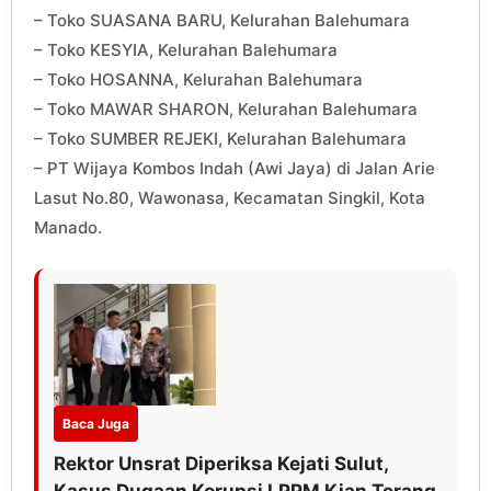
– Toko SUASANA BARU, Kelurahan Balehumara
– Toko KESYIA, Kelurahan Balehumara
– Toko HOSANNA, Kelurahan Balehumara
– Toko MAWAR SHARON, Kelurahan Balehumara
– Toko SUMBER REJEKI, Kelurahan Balehumara
– PT Wijaya Kombos Indah (Awi Jaya) di Jalan Arie
Lasut No.80, Wawonasa, Kecamatan Singkil, Kota
Manado.
Baca Juga
Rektor Unsrat Diperiksa Kejati Sulut,
Kasus Dugaan Korupsi LPPM Kian Terang