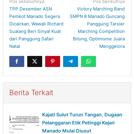
Navigasi
Pos sebelumnya
Pos berikutnya
pos
TPP Desember ASN
Victory Marching Band
Pemkot Manado Segera
SMPN 8 Manado Guncang
Dicairkan, Wawali Richard
Panggung Tarsier
Sualang Beri Sinyal Kuat
Marching Competition
dari Panggung Safari
Bitung, Optimisme Juara
Natal
Menggelora
Berita Terkait
Kajati Sulut Turun Tangan, Dugaan
Pelanggaran Etik Petinggi Kejari
Manado Mulai Diusut