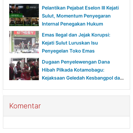
Pelantikan Pejabat Eselon III Kejati
Sulut, Momentum Penyegaran
Internal Penegakan Hukum
Emas Ilegal dan Jejak Korupsi:
Kejati Sulut Luruskan Isu
Penyegelan Toko Emas
Dugaan Penyelewengan Dana
Hibah Pilkada Kotamobagu:
Kejaksaan Geledah Kesbangpol dan
Bawaslu
Komentar