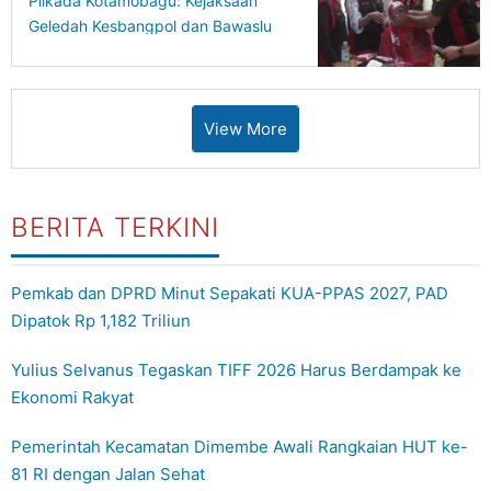
Pilkada Kotamobagu: Kejaksaan
Geledah Kesbangpol dan Bawaslu
View More
BERITA TERKINI
Pemkab dan DPRD Minut Sepakati KUA-PPAS 2027, PAD
Dipatok Rp 1,182 Triliun
Yulius Selvanus Tegaskan TIFF 2026 Harus Berdampak ke
Ekonomi Rakyat
Pemerintah Kecamatan Dimembe Awali Rangkaian HUT ke-
81 RI dengan Jalan Sehat