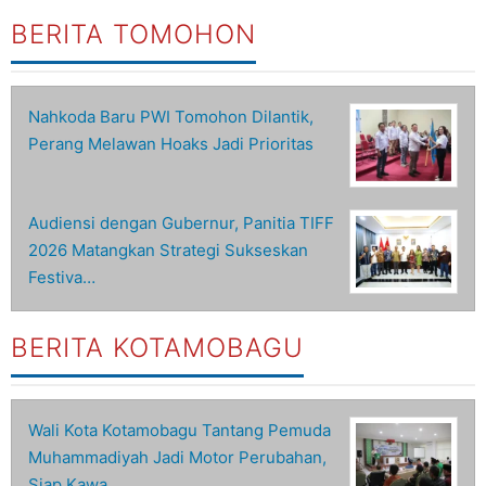
BERITA TOMOHON
Nahkoda Baru PWI Tomohon Dilantik,
Perang Melawan Hoaks Jadi Prioritas
Audiensi dengan Gubernur, Panitia TIFF
2026 Matangkan Strategi Sukseskan
Festiva…
BERITA KOTAMOBAGU
Wali Kota Kotamobagu Tantang Pemuda
Muhammadiyah Jadi Motor Perubahan,
Siap Kawa…