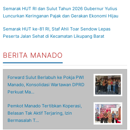
Semarak HUT RI dan Sulut Tahun 2026 Gubernur Yulius
Luncurkan Keringanan Pajak dan Gerakan Ekonomi Hijau
Semarak HUT ke-81 RI, Staf Ahli Toar Sendow Lepas
Peserta Jalan Sehat di Kecamatan Likupang Barat
BERITA MANADO
Forward Sulut Berlabuh ke Pokja PWI
Manado, Konsolidasi Wartawan DPRD
Perkuat Ma…
Pemkot Manado Tertibkan Koperasi,
Belasan Tak Aktif Terjaring, Izin
Bermasalah T…