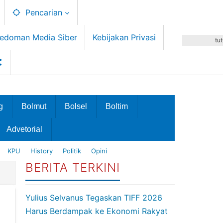
Pencarian
edoman Media Siber
Kebijakan Privasi
tu
g
Bolmut
Bolsel
Boltim
Advetorial
KPU
History
Politik
Opini
BERITA TERKINI
Yulius Selvanus Tegaskan TIFF 2026
Harus Berdampak ke Ekonomi Rakyat