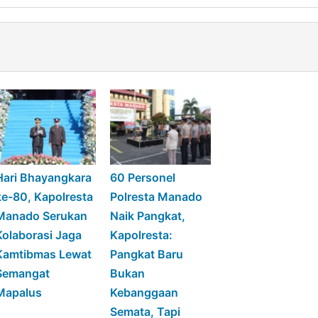
Hari Bhayangkara
60 Personel
ke-80, Kapolresta
Polresta Manado
Manado Serukan
Naik Pangkat,
Kolaborasi Jaga
Kapolresta:
Kamtibmas Lewat
Pangkat Baru
Semangat
Bukan
Mapalus
Kebanggaan
Semata, Tapi