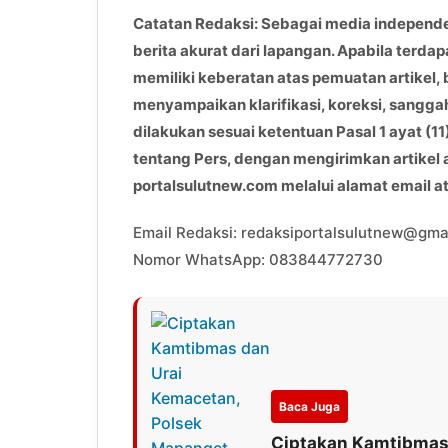
Catatan Redaksi: Sebagai media independ
berita akurat dari lapangan. Apabila terdap
memiliki keberatan atas pemuatan artikel, 
menyampaikan klarifikasi, koreksi, sangga
dilakukan sesuai ketentuan Pasal 1 ayat 
tentang Pers, dengan mengirimkan artikel
portalsulutnew.com melalui alamat email 
Email Redaksi: redaksiportalsulutnew@gma
Nomor WhatsApp: 083844772730
Baca Juga
Ciptakan Kamtibmas