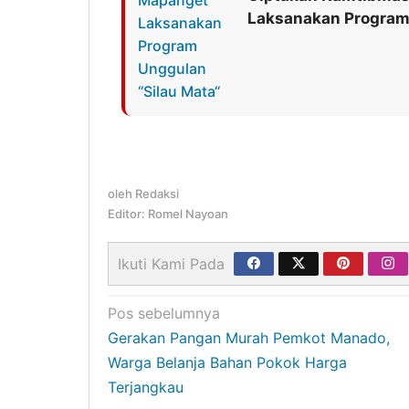
Laksanakan Program 
oleh
Redaksi
Editor: Romel Nayoan
Ikuti Kami Pada
Navigasi
Pos sebelumnya
Gerakan Pangan Murah Pemkot Manado,
pos
Warga Belanja Bahan Pokok Harga
Terjangkau