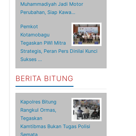
Muhammadiyah Jadi Motor
Perubahan, Siap Kawa…
Pemkot
Kotamobagu
Tegaskan PWI Mitra
Strategis, Peran Pers Dinilai Kunci
Sukses …
BERITA BITUNG
Kapolres Bitung
Rangkul Ormas,
Tegaskan
Kamtibmas Bukan Tugas Polisi
Semata