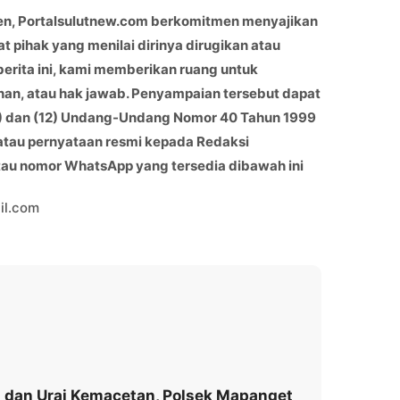
en, Portalsulutnew.com berkomitmen menyajikan
at pihak yang menilai dirinya dirugikan atau
berita ini, kami memberikan ruang untuk
han, atau hak jawab. Penyampaian tersebut dapat
(11) dan (12) Undang-Undang Nomor 40 Tahun 1999
 atau pernyataan resmi kepada Redaksi
atau nomor WhatsApp yang tersedia dibawah ini
il.com
 dan Urai Kemacetan, Polsek Mapanget