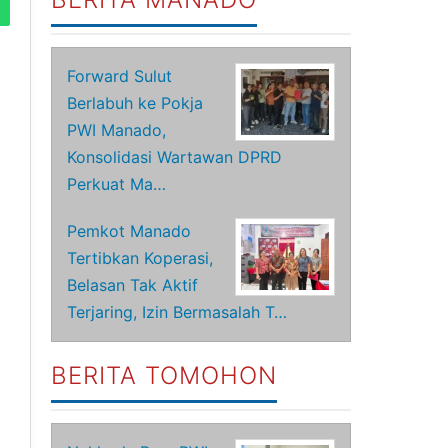
Forward Sulut
Berlabuh ke Pokja
PWI Manado,
Konsolidasi Wartawan DPRD
Perkuat Ma…
Pemkot Manado
Tertibkan Koperasi,
Belasan Tak Aktif
Terjaring, Izin Bermasalah T…
BERITA TOMOHON