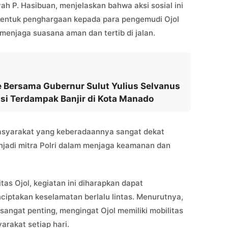
h P. Hasibuan, menjelaskan bahwa aksi sosial ini
bentuk penghargaan kepada para pengemudi Ojol
 menjaga suasana aman dan tertib di jalan.
 Bersama Gubernur Sulut Yulius Selvanus
si Terdampak Banjir di Kota Manado
masyarakat yang keberadaannya sangat dekat
njadi mitra Polri dalam menjaga keamanan dan
s Ojol, kegiatan ini diharapkan dapat
takan keselamatan berlalu lintas. Menurutnya,
 sangat penting, mengingat Ojol memiliki mobilitas
arakat setiap hari.