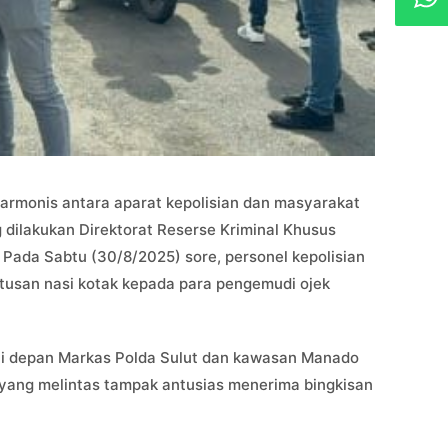
rmonis antara aparat kepolisian dan masyarakat
g dilakukan Direktorat Reserse Kriminal Khusus
. Pada Sabtu (30/8/2025) sore, personel kepolisian
tusan nasi kotak kepada para pengemudi ojek
yakni depan Markas Polda Sulut dan kawasan Manado
yang melintas tampak antusias menerima bingkisan