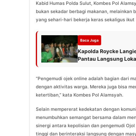
Kabid Humas Polda Sulut, Kombes Pol Alamsya
bukan sekadar berbagi makanan, melainkan 
yang sehari-hari bekerja keras sekaligus ikut
Baca Juga
Kapolda Roycke Langie
Pantau Langsung Loka
“Pengemudi ojek online adalah bagian dari 
dengan aktivitas warga. Mereka juga bisa me
ketertiban,” kata Kombes Pol Alamsyah.
Selain mempererat kedekatan dengan komunita
menumbuhkan semangat bersama dalam mencip
sinergi antara kepolisian dan pengemudi Ojol
tinggi dan berinteraksi langsung dengan masy