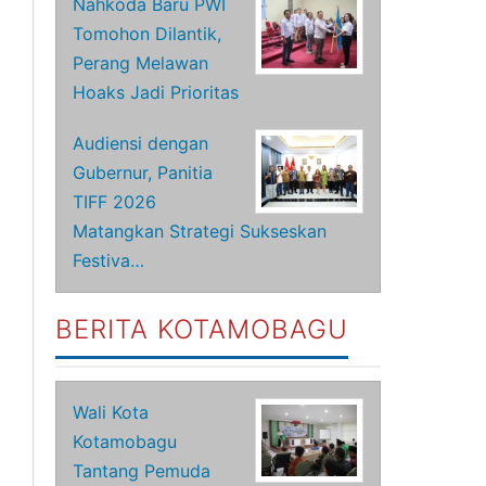
Nahkoda Baru PWI
Tomohon Dilantik,
Perang Melawan
Hoaks Jadi Prioritas
Audiensi dengan
Gubernur, Panitia
TIFF 2026
Matangkan Strategi Sukseskan
Festiva…
BERITA KOTAMOBAGU
Wali Kota
Kotamobagu
Tantang Pemuda