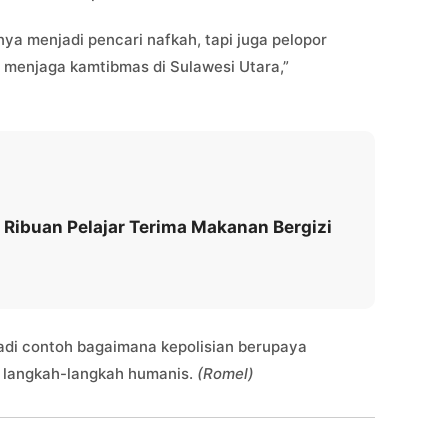
ya menjadi pencari nafkah, tapi juga pelopor
 menjaga kamtibmas di Sulawesi Utara,”
Ribuan Pelajar Terima Makanan Bergizi
adi contoh bagaimana kepolisian berupaya
i langkah-langkah humanis.
(Romel)