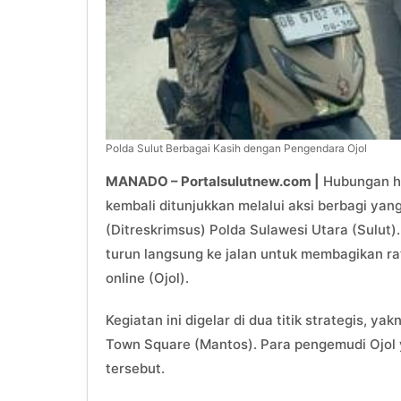
Polda Sulut Berbagai Kasih dengan Pengendara Ojol
MANADO – Portalsulutnew.com |
Hubungan ha
kembali ditunjukkan melalui aksi berbagi yan
(Ditreskrimsus) Polda Sulawesi Utara (Sulut)
turun langsung ke jalan untuk membagikan ra
online (Ojol).
Kegiatan ini digelar di dua titik strategis, 
Town Square (Mantos). Para pengemudi Ojol 
tersebut.