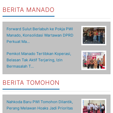
BERITA MANADO
Forward Sulut Berlabuh ke Pokja PWI
Manado, Konsolidasi Wartawan DPRD
Perkuat Ma…
Pemkot Manado Tertibkan Koperasi,
Belasan Tak Aktif Terjaring, Izin
Bermasalah T…
BERITA TOMOHON
Nahkoda Baru PWI Tomohon Dilantik,
Perang Melawan Hoaks Jadi Prioritas