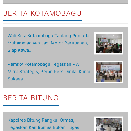
BERITA KOTAMOBAGU
Wali Kota Kotamobagu Tantang Pemuda
Muhammadiyah Jadi Motor Perubahan,
Siap Kawa…
Pemkot Kotamobagu Tegaskan PWI
Mitra Strategis, Peran Pers Dinilai Kunci
Sukses …
BERITA BITUNG
Kapolres Bitung Rangkul Ormas,
Tegaskan Kamtibmas Bukan Tugas