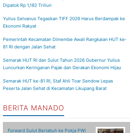
Dipatok Rp 1,182 Triliun
Yulius Selvanus Tegaskan TIFF 2026 Harus Berdampak ke
Ekonomi Rakyat
Pemerintah Kecamatan Dimembe Awali Rangkaian HUT ke-
81 RI dengan Jalan Sehat
Semarak HUT RI dan Sulut Tahun 2026 Gubernur Yulius
Luncurkan Keringanan Pajak dan Gerakan Ekonomi Hijau
Semarak HUT ke-81 RI, Staf Ahli Toar Sendow Lepas
Peserta Jalan Sehat di Kecamatan Likupang Barat
BERITA MANADO
Forward Sulut Berlabuh ke Pokja PWI