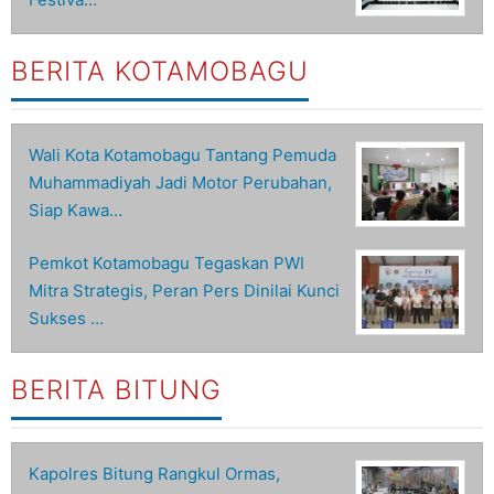
BERITA KOTAMOBAGU
Wali Kota Kotamobagu Tantang Pemuda
Muhammadiyah Jadi Motor Perubahan,
Siap Kawa…
Pemkot Kotamobagu Tegaskan PWI
Mitra Strategis, Peran Pers Dinilai Kunci
Sukses …
BERITA BITUNG
Kapolres Bitung Rangkul Ormas,