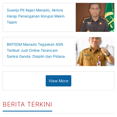
Suwirjo Plt Kejari Manado, Aktivis
Harap Penanganan Korupsi Makin
Tajam
BKPSDM Manado Tegaskan ASN
Terlibat Judi Online Terancam
Sanksi Ganda, Disiplin dan Pidana
Berjalan Bersamaan
View More
BERITA TERKINI