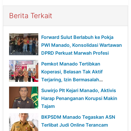
Berita Terkait
Forward Sulut Berlabuh ke Pokja
PWI Manado, Konsolidasi Wartawan
DPRD Perkuat Marwah Profesi
Pemkot Manado Tertibkan
Koperasi, Belasan Tak Aktif
Terjaring, Izin Bermasalah
Terancam Sanksi
Suwirjo Plt Kejari Manado, Aktivis
Harap Penanganan Korupsi Makin
Tajam
BKPSDM Manado Tegaskan ASN
Terlibat Judi Online Terancam