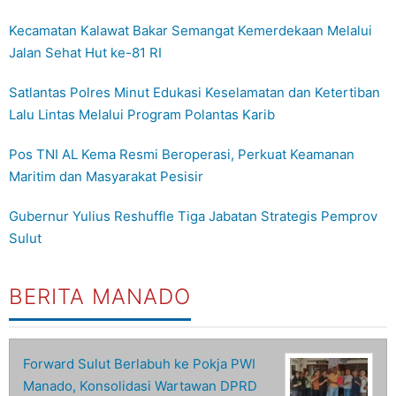
Kecamatan Kalawat Bakar Semangat Kemerdekaan Melalui
Jalan Sehat Hut ke-81 RI
Satlantas Polres Minut Edukasi Keselamatan dan Ketertiban
Lalu Lintas Melalui Program Polantas Karib
Pos TNI AL Kema Resmi Beroperasi, Perkuat Keamanan
Maritim dan Masyarakat Pesisir
Gubernur Yulius Reshuffle Tiga Jabatan Strategis Pemprov
Sulut
BERITA MANADO
Forward Sulut Berlabuh ke Pokja PWI
Manado, Konsolidasi Wartawan DPRD