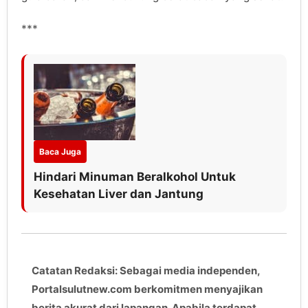
***
Baca Juga
Hindari Minuman Beralkohol Untuk
Kesehatan Liver dan Jantung
Catatan Redaksi: Sebagai media independen,
Portalsulutnew.com berkomitmen menyajikan
berita akurat dari lapangan. Apabila terdapat