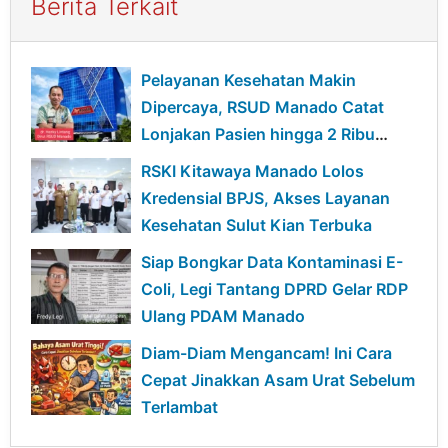
Berita Terkait
Pelayanan Kesehatan Makin
Dipercaya, RSUD Manado Catat
Lonjakan Pasien hingga 2 Ribu
Kunjungan
RSKI Kitawaya Manado Lolos
Kredensial BPJS, Akses Layanan
Kesehatan Sulut Kian Terbuka
Siap Bongkar Data Kontaminasi E-
Coli, Legi Tantang DPRD Gelar RDP
Ulang PDAM Manado
Diam-Diam Mengancam! Ini Cara
Cepat Jinakkan Asam Urat Sebelum
Terlambat