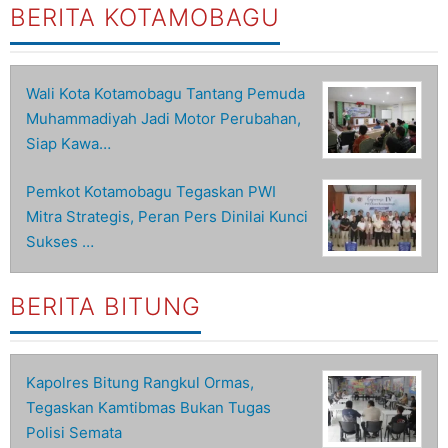
BERITA KOTAMOBAGU
Wali Kota Kotamobagu Tantang Pemuda
Muhammadiyah Jadi Motor Perubahan,
Siap Kawa…
Pemkot Kotamobagu Tegaskan PWI
Mitra Strategis, Peran Pers Dinilai Kunci
Sukses …
BERITA BITUNG
Kapolres Bitung Rangkul Ormas,
Tegaskan Kamtibmas Bukan Tugas
Polisi Semata