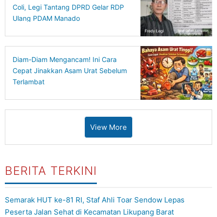
Coli, Legi Tantang DPRD Gelar RDP
Ulang PDAM Manado
Diam-Diam Mengancam! Ini Cara
Cepat Jinakkan Asam Urat Sebelum
Terlambat
View More
BERITA TERKINI
Semarak HUT ke-81 RI, Staf Ahli Toar Sendow Lepas
Peserta Jalan Sehat di Kecamatan Likupang Barat