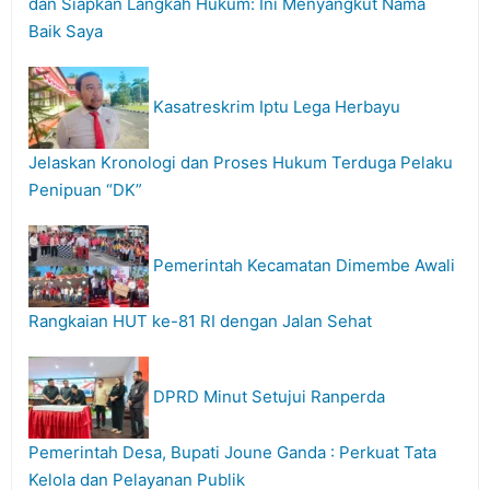
dan Siapkan Langkah Hukum: Ini Menyangkut Nama
Baik Saya
Kasatreskrim Iptu Lega Herbayu
Jelaskan Kronologi dan Proses Hukum Terduga Pelaku
Penipuan “DK”
Pemerintah Kecamatan Dimembe Awali
Rangkaian HUT ke-81 RI dengan Jalan Sehat
DPRD Minut Setujui Ranperda
Pemerintah Desa, Bupati Joune Ganda : Perkuat Tata
Kelola dan Pelayanan Publik