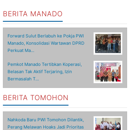
BERITA MANADO
Forward Sulut Berlabuh ke Pokja PWI
Manado, Konsolidasi Wartawan DPRD
Perkuat Ma…
Pemkot Manado Tertibkan Koperasi,
Belasan Tak Aktif Terjaring, Izin
Bermasalah T…
BERITA TOMOHON
Nahkoda Baru PWI Tomohon Dilantik,
Perang Melawan Hoaks Jadi Prioritas