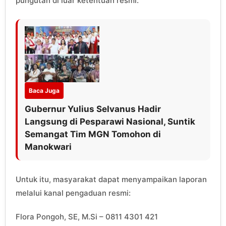
pungutan di luar ketentuan resmi.
Baca Juga
Gubernur Yulius Selvanus Hadir
Langsung di Pesparawi Nasional, Suntik
Semangat Tim MGN Tomohon di
Manokwari
Untuk itu, masyarakat dapat menyampaikan laporan
melalui kanal pengaduan resmi:
Flora Pongoh, SE, M.Si – 0811 4301 421