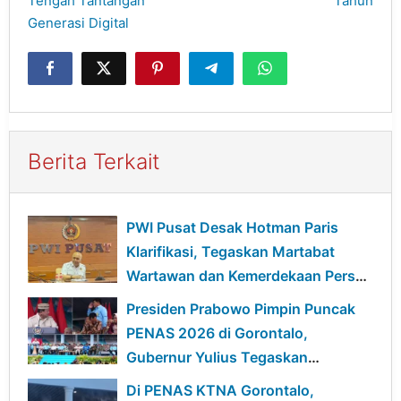
Tengah Tantangan
Tahun
Generasi Digital
Berita Terkait
PWI Pusat Desak Hotman Paris
Klarifikasi, Tegaskan Martabat
Wartawan dan Kemerdekaan Pers
Harus Dihormati
Presiden Prabowo Pimpin Puncak
PENAS 2026 di Gorontalo,
Gubernur Yulius Tegaskan
Dukungan Sulut untuk
Di PENAS KTNA Gorontalo,