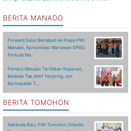
BERITA MANADO
Forward Sulut Berlabuh ke Pokja PWI
Manado, Konsolidasi Wartawan DPRD
Perkuat Ma…
Pemkot Manado Tertibkan Koperasi,
Belasan Tak Aktif Terjaring, Izin
Bermasalah T…
BERITA TOMOHON
Nahkoda Baru PWI Tomohon Dilantik,