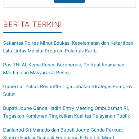
BERITA TERKINI
Satlantas Polres Minut Edukasi Keselamatan dan Ketertiban
Lalu Lintas Melalui Program Polantas Karib
Pos TNI AL Kema Resmi Beroperasi, Perkuat Keamanan
Maritim dan Masyarakat Pesisir
Gubernur Yulius Reshuffle Tiga Jabatan Strategis Pemprov
Sulut
Bupati Joune Ganda Hadiri Entry Meeting Ombudsman RI,
Tegaskan Komitmen Tingkatkan Kualitas Pelayanan Publik
Danlanud Sri Manado dan Bupati Joune Ganda Perkuat
Sinergi Hadapi Dampak Fenomena El Nino di Minut