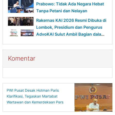
Swasembada Pangan Nasional
Prabowo: Tidak Ada Negara Hebat
Tanpa Petani dan Nelayan
Rakernas KAI 2026 Resmi Dibuka di
Lombok, Presidium dan Pengurus
AdvoKAI Sulut Ambil Bagian dalam
Konsolidasi Nasional
Komentar
PWI Pusat Desak Hotman Paris
Klarifikasi, Tegaskan Martabat
Wartawan dan Kemerdekaan Pers
Harus Dihormati