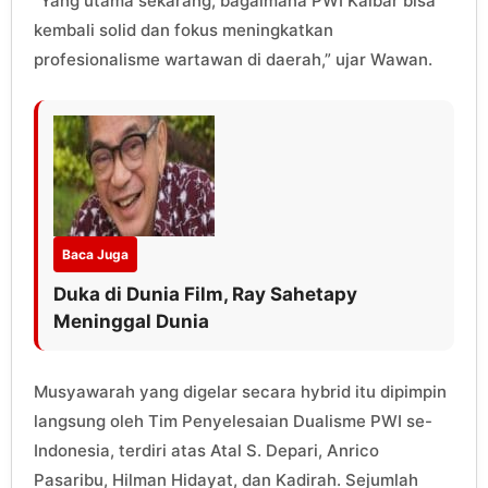
“Yang utama sekarang, bagaimana PWI Kalbar bisa
kembali solid dan fokus meningkatkan
profesionalisme wartawan di daerah,” ujar Wawan.
Baca Juga
Duka di Dunia Film, Ray Sahetapy
Meninggal Dunia
Musyawarah yang digelar secara hybrid itu dipimpin
langsung oleh Tim Penyelesaian Dualisme PWI se-
Indonesia, terdiri atas Atal S. Depari, Anrico
Pasaribu, Hilman Hidayat, dan Kadirah. Sejumlah