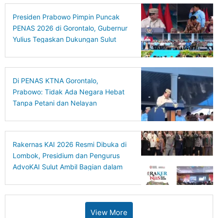
Presiden Prabowo Pimpin Puncak
PENAS 2026 di Gorontalo, Gubernur
Yulius Tegaskan Dukungan Sulut
untuk Swasembada Pangan
Nasional
Di PENAS KTNA Gorontalo,
Prabowo: Tidak Ada Negara Hebat
Tanpa Petani dan Nelayan
Rakernas KAI 2026 Resmi Dibuka di
Lombok, Presidium dan Pengurus
AdvoKAI Sulut Ambil Bagian dalam
Konsolidasi Nasional
View More